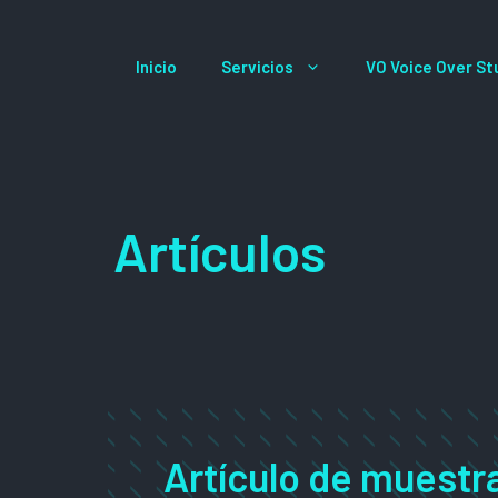
Saltar
al
Inicio
Servicios
VO Voice Over St
contenido
Artículos
Artículo de muestr