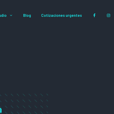
Facebook
I
udio
Blog
Cotizaciones urgentes
a