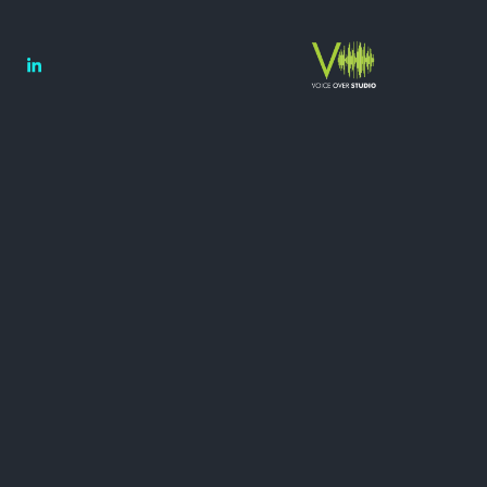
nstagram
Linkedin