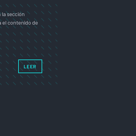
 la sección
a el contenido de
LEER